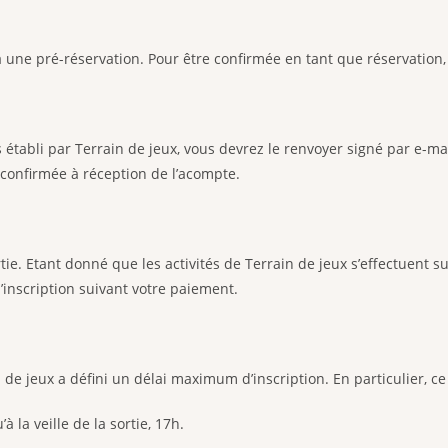
 une pré-réservation. Pour être confirmée en tant que réservation,
tabli par Terrain de jeux, vous devrez le renvoyer signé par e-mai
confirmée à réception de l’acompte.
rtie. Etant donné que les activités de Terrain de jeux s’effectuent s
’inscription suivant votre paiement.
 jeux a défini un délai maximum d’inscription. En particulier, ce d
à la veille de la sortie, 17h.