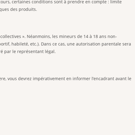
cours, certaines conditions sont à prendre en compte : limite
iques des produits.
collectives ». Néanmoins, les mineurs de 14 à 18 ans non-
tif, habileté, etc.). Dans ce cas, une autorisation parentale sera
é par le représentant légal.
ière, vous devrez impérativement en informer l’encadrant avant le