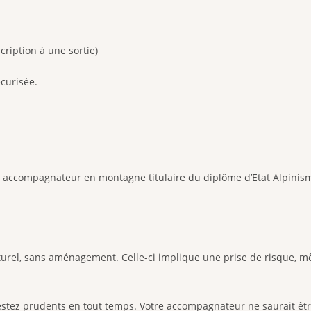
ription à une sortie)
curisée.
 un accompagnateur en montagne titulaire du diplôme d’Etat Alp
 naturel, sans aménagement. Celle-ci implique une prise de risque
, restez prudents en tout temps. Votre accompagnateur ne saurait