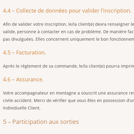
4.4 – Collecte de données pour valider l’inscription.
Afin de valider votre inscription, le/la client(e) devra renseigner
valide, personne à contacter en cas de problème. De manière facult
pas divulguées. Elles concernent uniquement le bon fonctionnem
4.5 – Facturation.
Après le règlement de sa commande, le/la client(e) pourra impri
4.6 – Assurance.
Votre accompagnateur en montagne a souscrit une assurance respo
civile accident. Merci de vérifier que vous êtes en possession d’
Individuelle Client.
5 – Participation aux sorties