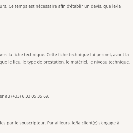
s. Ce temps est nécessaire afin d’établir un devis, que le/la
vers la fiche technique. Cette fiche technique lui permet, avant la
e le lieu, le type de prestation, le matériel, le niveau technique,
r au (+33) 6 33 05 35 69.
 par le souscripteur. Par ailleurs, le/la client(e) s’engage à