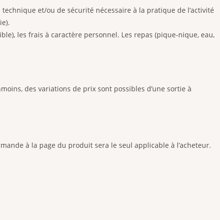
echnique et/ou de sécurité nécessaire à la pratique de l’activité
ie).
e), les frais à caractère personnel. Les repas (pique-nique, eau,
moins, des variations de prix sont possibles d’une sortie à
commande à la page du produit sera le seul applicable à l’acheteur.