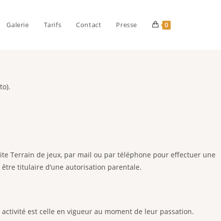
Galerie
Tarifs
Contact
Presse
0
to).
ite Terrain de jeux, par mail ou par téléphone pour effectuer une
être titulaire d’une autorisation parentale.
activité est celle en vigueur au moment de leur passation.