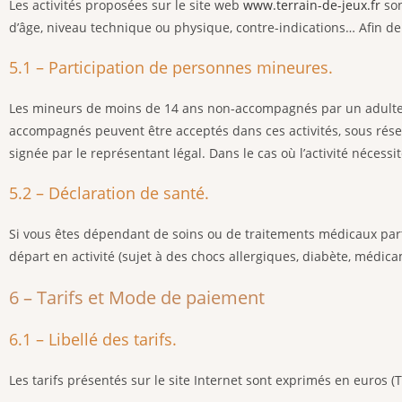
Les activités proposées sur le site web
www.terrain-de-jeux.fr
son
d’âge, niveau technique ou physique, contre-indications… Afin de
5.1 – Participation de personnes mineures.
Les mineurs de moins de 14 ans non-accompagnés par un adulte (r
accompagnés peuvent être acceptés dans ces activités, sous réserv
signée par le représentant légal. Dans le cas où l’activité nécess
5.2 – Déclaration de santé.
Si vous êtes dépendant de soins ou de traitements médicaux parti
départ en activité (sujet à des chocs allergiques, diabète, médica
6 – Tarifs et Mode de paiement
6.1 – Libellé des tarifs.
Les tarifs présentés sur le site Internet sont exprimés en euros (