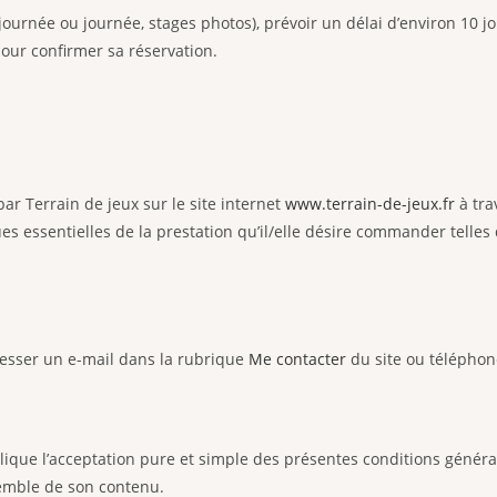
née ou journée, stages photos), prévoir un délai d’environ 10 jour
pour confirmer sa réservation.
par Terrain de jeux sur le site internet
www.terrain-de-jeux.fr
à tra
s essentielles de la prestation qu’il/elle désire commander telles qu
resser un e-mail dans la rubrique
Me contacter
du site ou téléphone
ique l’acceptation pure et simple des présentes conditions générales
nsemble de son contenu.