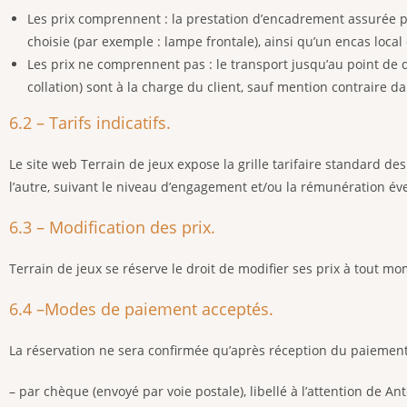
Les prix comprennent : la prestation d’encadrement assurée pa
choisie (par exemple : lampe frontale), ainsi qu’un encas local 
Les prix ne comprennent pas : le transport jusqu’au point de 
collation) sont à la charge du client, sauf mention contraire 
6.2 – Tarifs indicatifs.
Le site web Terrain de jeux expose la grille tarifaire standard 
l’autre, suivant le niveau d’engagement et/ou la rémunération éven
6.3 – Modification des prix.
Terrain de jeux se réserve le droit de modifier ses prix à tout mom
6.4 –Modes de paiement acceptés.
La réservation ne sera confirmée qu’après réception du paiement
– par chèque (envoyé par voie postale), libellé à l’attention de An