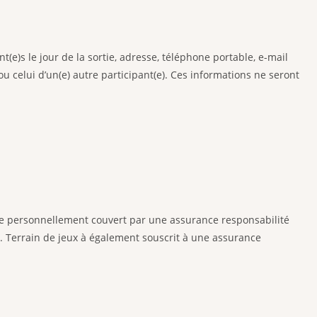
t(e)s le jour de la sortie, adresse, téléphone portable, e-mail
u celui d’un(e) autre participant(e). Ces informations ne seront
tre personnellement couvert par une assurance responsabilité
es. Terrain de jeux à également souscrit à une assurance