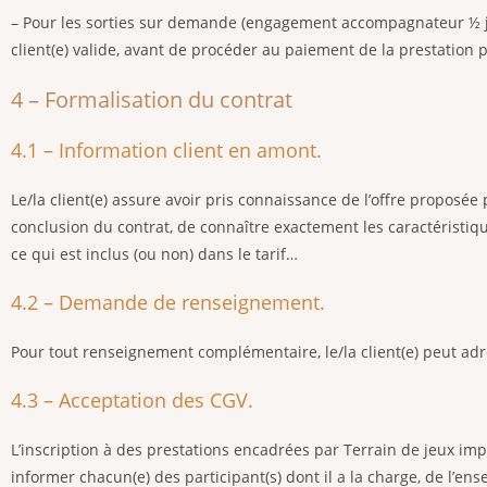
– Pour les sorties sur demande (engagement accompagnateur ½ jour
client(e) valide, avant de procéder au paiement de la prestation 
4 – Formalisation du contrat
4.1 – Information client en amont.
Le/la client(e) assure avoir pris connaissance de l’offre proposée 
conclusion du contrat, de connaître exactement les caractéristique
ce qui est inclus (ou non) dans le tarif…
4.2 – Demande de renseignement.
Pour tout renseignement complémentaire, le/la client(e) peut ad
4.3 – Acceptation des CGV.
L’inscription à des prestations encadrées par Terrain de jeux impl
informer chacun(e) des participant(s) dont il a la charge, de l’e