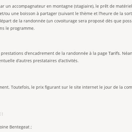
r un accompagnateur en montagne (stagiaire), le prêt de matériel t
et/ou une boisson à partager (suivant le thème et l’heure de la sort
départ de la randonnée (un covoiturage sera proposé dès que possibl
dans le programme.
des prestations d’encadrement de la randonnée à la page
Tarifs
. Néan
tuelle d’autres prestataires d’activités.
ent. Toutefois, le prix figurant sur le site internet le jour de la 
 :
toine Bentegeat ;