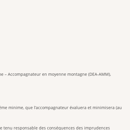
inisme – Accompagnateur en moyenne montagne (DEA-AMM),
, même minime, que l’accompagnateur évaluera et minimisera (au
 être tenu responsable des conséquences des imprudences