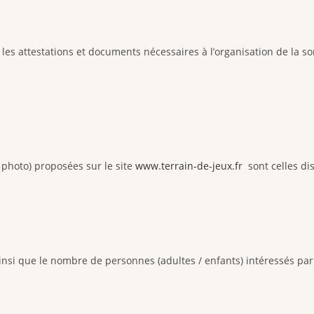
les attestations et documents nécessaires à l’organisation de la sor
 photo) proposées sur le site
www.terrain-de-jeux.fr
sont celles di
nsi que le nombre de personnes (adultes / enfants) intéressés par l