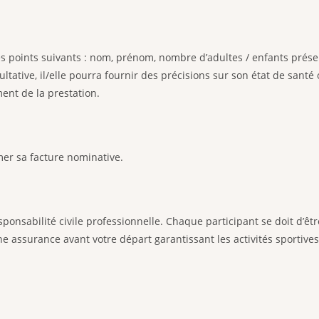
 les points suivants : nom, prénom, nombre d’adultes / enfants présen
ative, il/elle pourra fournir des précisions sur son état de santé o
ent de la prestation.
mer sa facture nominative.
nsabilité civile professionnelle. Chaque participant se doit d’ê
une assurance avant votre départ garantissant les activités sportiv