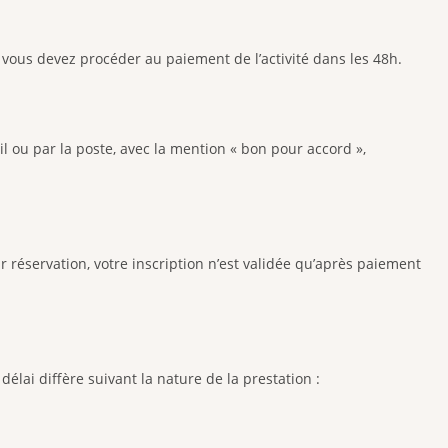
 vous devez procéder au paiement de l’activité dans les 48h.
l ou par la poste, avec la mention « bon pour accord »,
ur réservation, votre inscription n’est validée qu’après paiement
élai diffère suivant la nature de la prestation :