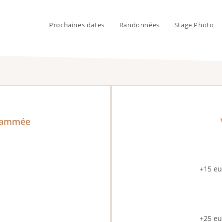
Prochaines dates
Randonnées
Stage Photo
grammée
+15 eu
+25 eu