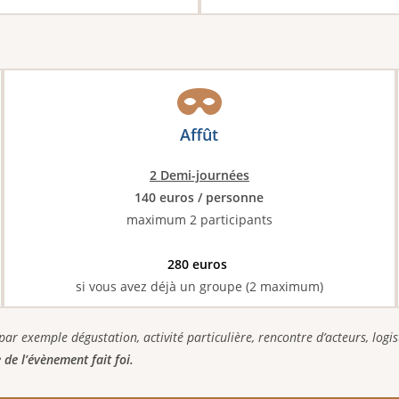
Affût
2 Demi-journées
140 euros / personne
maximum 2 participants
280 euros
si vous avez déjà un groupe (2 maximum)
 exemple dégustation, activité particulière, rencontre d’acteurs, logisti
e de l’évènement fait foi.