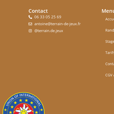
Contact
Men
06 33 05 25 69
Accu
antoine@terrain-de-jeux.fr
Rand
@terrain.de.jeux
Stag
Tarif
Cont
CGV 