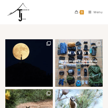
Menu
0