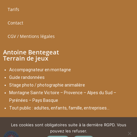
Tarifs
Contact
CGV / Mentions légales
Antoine Bentegeat
Terrain de jeux
Accompagnateur en montagne
Guide randonnées
Stage photo / photographie animalière
Montagne Sainte Victoire – Provence – Alpes du Sud –
Pyrénées – Pays Basque
Tout public : adultes, enfants, famille, entreprises…
Les cookies sont obligatoires suite à la dernière RGPD. Vous
pouvez les refuser.