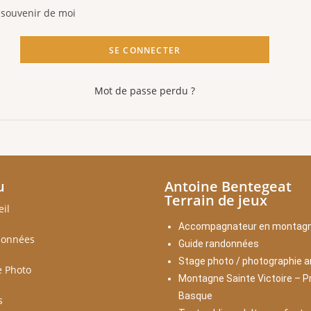
 souvenir de moi
SE CONNECTER
Mot de passe perdu ?
u
Antoine Bentegeat
Terrain de jeux
eil
Accompagnateur en montag
onnées
Guide randonnées
Stage photo / photographie a
e Photo
Montagne Sainte Victoire – P
Basque
s