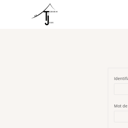
Identif
Mot de