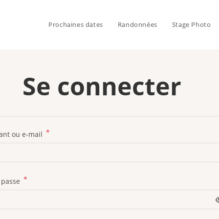
Prochaines dates
Randonnées
Stage Photo
Se connecter
*
iant ou e-mail
*
 passe