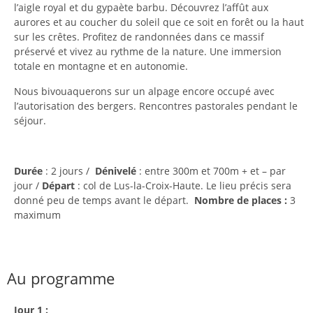
l’aigle royal et du gypaète barbu. Découvrez l’affût aux
aurores et au coucher du soleil que ce soit en forêt ou la haut
sur les crêtes. Profitez de randonnées dans ce massif
préservé et vivez au rythme de la nature. Une immersion
totale en montagne et en autonomie.
Nous bivouaquerons sur un alpage encore occupé avec
l’autorisation des bergers. Rencontres pastorales pendant le
séjour.
Durée
: 2 jours /
Dénivelé
: entre 300m et 700m + et – par
jour /
Départ
: col de Lus-la-Croix-Haute. Le lieu précis sera
donné peu de temps avant le départ.
Nombre de places :
3
maximum
Au programme
Jour 1 :