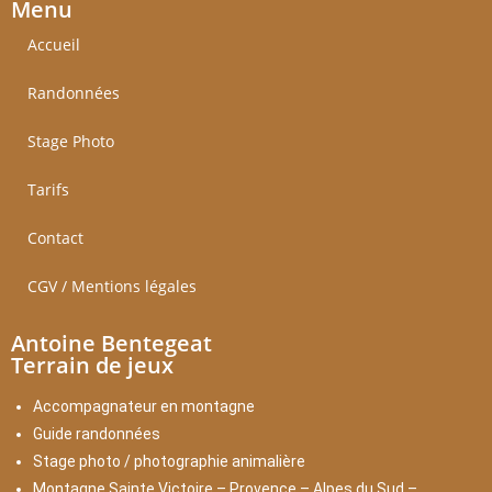
Menu
Accueil
Randonnées
Stage Photo
Tarifs
Contact
CGV / Mentions légales
Antoine Bentegeat
Terrain de jeux
Accompagnateur en montagne
Guide randonnées
Stage photo / photographie animalière
Montagne Sainte Victoire – Provence – Alpes du Sud –