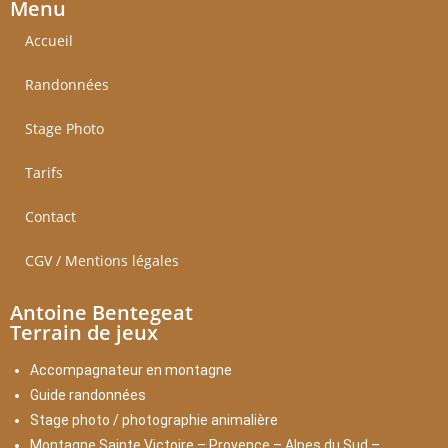
Menu
Accueil
Randonnées
Stage Photo
Tarifs
Contact
CGV / Mentions légales
Antoine Bentegeat
Terrain de jeux
Accompagnateur en montagne
Guide randonnées
Stage photo / photographie animalière
Montagne Sainte Victoire – Provence – Alpes du Sud –