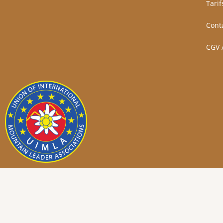
Tarif
Cont
CGV 