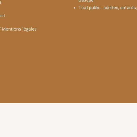
Basque
s
Tout public : adultes, enfants
act
/ Mentions légales